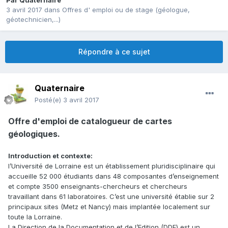
Par
Quaternaire
3 avril 2017
dans
Offres d' emploi ou de stage (géologue,
géotechnicien,...)
Répondre à ce sujet
Quaternaire
Posté(e)
3 avril 2017
Offre d'emploi de catalogueur de cartes
géologiques.
Introduction et contexte:
l’Université de Lorraine est un établissement pluridisciplinaire qui
accueille 52 000 étudiants dans 48 composantes d’enseignement
et compte 3500 enseignants-chercheurs et chercheurs
travaillant dans 61 laboratoires. C’est une université établie sur 2
principaux sites (Metz et Nancy) mais implantée localement sur
toute la Lorraine.
La Direction de la Documentation et de l’Edition (DDE) est un