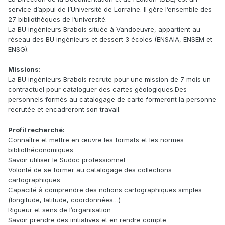
service d’appui de l’Université de Lorraine. Il gère l’ensemble des
27 bibliothèques de l’université.
La BU ingénieurs Brabois située à Vandoeuvre, appartient au
réseau des BU ingénieurs et dessert 3 écoles (ENSAIA, ENSEM et
ENSG).
Missions:
La BU ingénieurs Brabois recrute pour une mission de 7 mois un
contractuel pour cataloguer des cartes gé
ologiques.Des
personnels formés au catalogage de carte formeront la personne
recrutée et encadreront son travail.
Profil recherché:
Connaître et mettre en œuvre les formats et les normes
bibliothéconomiques
Savoir utiliser le Sudoc professionnel
Volonté de se former au catalogage des collections
cartographiques
Capacité à comprendre des notions cartographiques simples
(longitude, latitude, coordonnées…)
Rigueur et sens de l’organisation
Savoir prendre des initiatives et en rendre compte