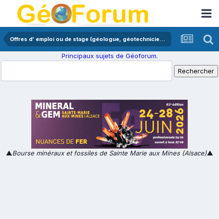
Offres d' emploi ou de stage (géologue, géotechnicien,...)
Principaux sujets de Géoforum.
▲
Bourse minéraux et fossiles de Sainte Marie aux Mines (Alsace)
▲