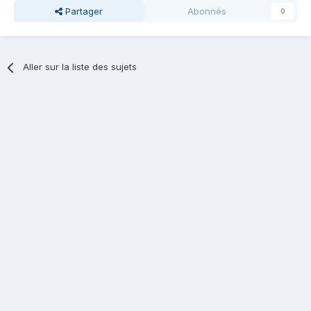
Partager
Abonnés
0
Aller sur la liste des sujets