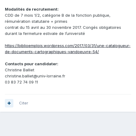
Modalités de recrutement:
CDD de 7 mois 1/2, catégorie B de la fonction publique,
rémunération statutaire + primes
contrat du 15 avril au 30 novembre 2017. Congés obligatoires
durant la fermeture estivale de l’université
https://biblioemplois.wordpress.com/2017/03/31/une-catalogueur-
de-documents-cartographiques-vandoeuvre-54/
Contacts pour candidater:
Christine Balliet
christine.balliet@
univ-lorraine.fr
03 83 72 74 09 11
Citer