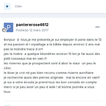
Citer
pantererose4612
Posté(e)
12 mars 2017
Bonjour à tous,je me présente,je sui employer d usine dans le 12
et ma passion et l orpaillage a la bâtée depuis environ 2 ans mai
pas la moindre trace d or!!
jais la rivière a quelque kilomètres environ 10 km je fai aussi des
petit ruisseaux mai en vain !!!
les rivierres que je prospectent sont d abor le viaur un peu le
céor,
le lézer je croi né pas bien reconu comme rivierre aurrifiaire
je recherche aussi des pierres originale mai la encore en vain!!
je sui a votre écoute je prend tous les bon conseils en compte
merci si je peu avoir un peu d aide ! et bonne journée a vous
tous.