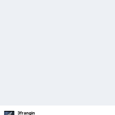
3frangin