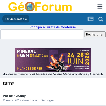
Forum Géologie
Principaux sujets de Géoforum.
▲
Bourse minéraux et fossiles de Sainte Marie aux Mines (Alsace)
▲
tarn?
Par
arthur.nay
11 mars 2017
dans
Forum Géologie