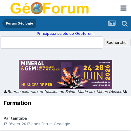
Forum Géologie
Principaux sujets de Géoforum.
▲
Bourse minéraux et fossiles de Sainte Marie aux Mines (Alsace)
▲
Formation
Par
tamtaba
17 février 2017
dans
Forum Géologie