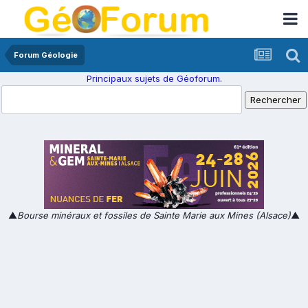
Forum Géologie
Principaux sujets de Géoforum.
▲
Bourse minéraux et fossiles de Sainte Marie aux Mines (Alsace)
▲