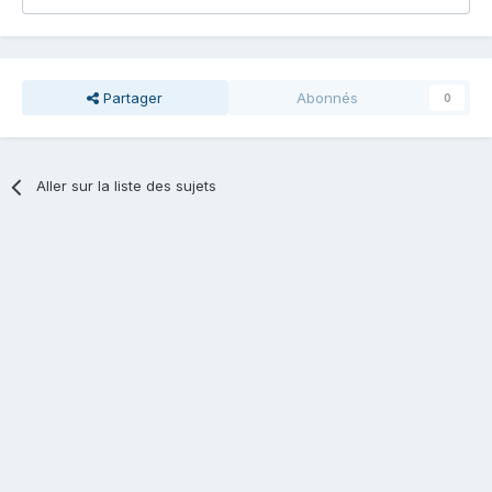
Partager
Abonnés
0
Aller sur la liste des sujets