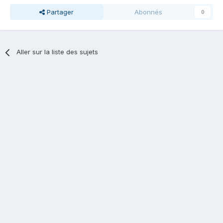
Partager
Abonnés
0
Aller sur la liste des sujets