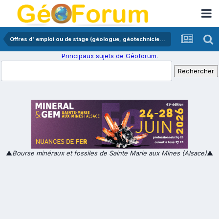
Offres d' emploi ou de stage (géologue, géotechnicien,...)
Principaux sujets de Géoforum.
▲
Bourse minéraux et fossiles de Sainte Marie aux Mines (Alsace)
▲