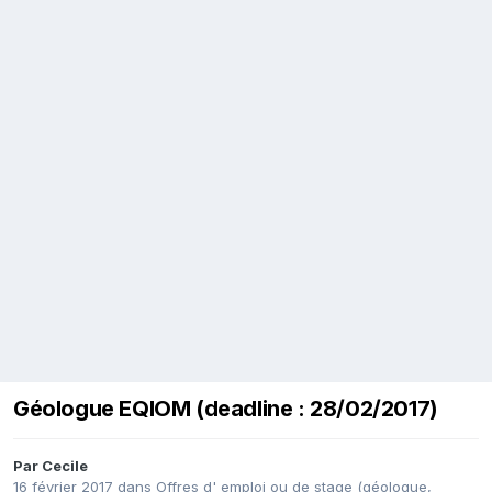
Géologue EQIOM (deadline : 28/02/2017)
Par
Cecile
16 février 2017
dans
Offres d' emploi ou de stage (géologue,