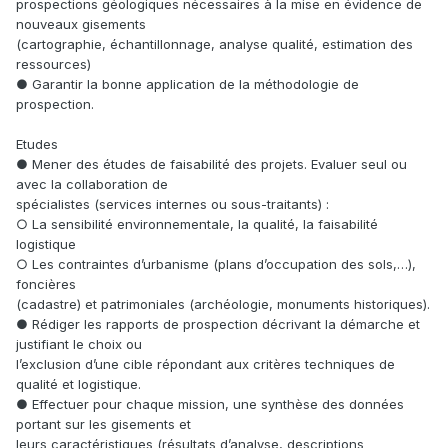
prospections géologiques nécessaires à la mise en évidence de
nouveaux gisements
(cartographie, échantillonnage, analyse qualité, estimation des
ressources)
● Garantir la bonne application de la méthodologie de
prospection.
Etudes
● Mener des études de faisabilité des projets. Evaluer seul ou
avec la collaboration de
spécialistes (services internes ou sous-traitants) :
○ La sensibilité environnementale, la qualité, la faisabilité
logistique
○ Les contraintes d’urbanisme (plans d’occupation des sols,…),
foncières
(cadastre) et patrimoniales (archéologie, monuments historiques).
● Rédiger les rapports de prospection décrivant la démarche et
justifiant le choix ou
l’exclusion d’une cible répondant aux critères techniques de
qualité et logistique.
● Effectuer pour chaque mission, une synthèse des données
portant sur les gisements et
leurs caractéristiques (résultats d’analyse, descriptions