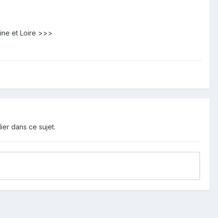
ine et Loire >>>
ier dans ce sujet.