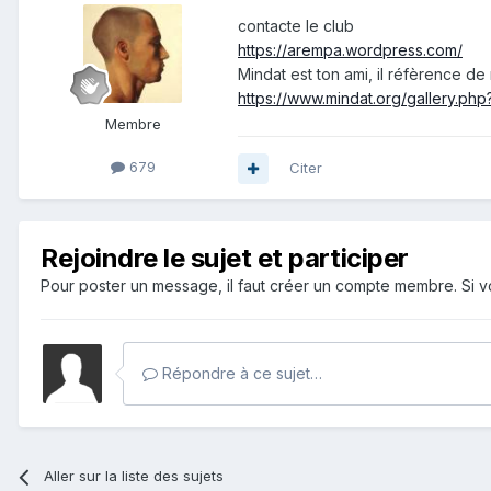
contacte le club
https://arempa.wordpress.com/
Mindat est ton ami, il réfèrence 
https://www.mindat.org/gallery.p
Membre
679
Citer
Rejoindre le sujet et participer
Pour poster un message, il faut créer un compte membre. Si
Répondre à ce sujet…
Aller sur la liste des sujets