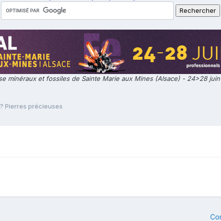
e minéraux et fossiles de Sainte Marie aux Mines (Alsace) - 24>28 jui
 ? Pierres précieuses
Co