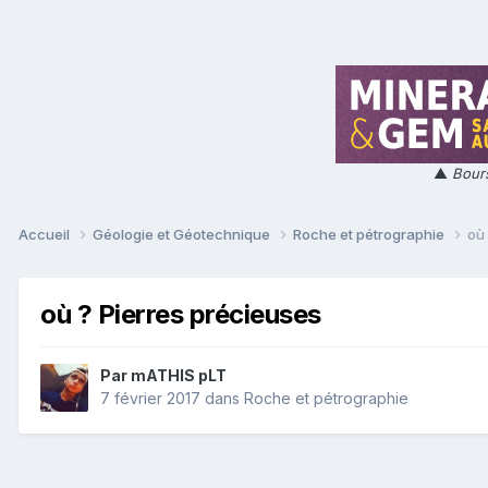
▲
Bours
Accueil
Géologie et Géotechnique
Roche et pétrographie
où
où ? Pierres précieuses
Par
mATHIS pLT
7 février 2017
dans
Roche et pétrographie