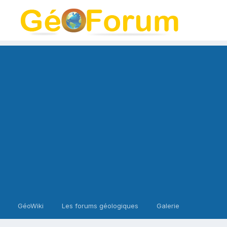
GéoWiki
Les forums géologiques
Galerie