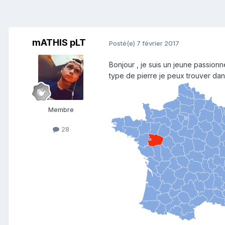
mATHIS pLT
Posté(e)
7 février 2017
Bonjour , je suis un jeune passionn
type de pierre je peux trouver dan
Membre
28