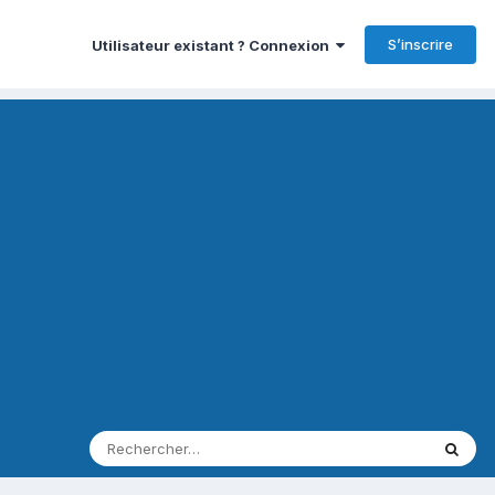
S’inscrire
Utilisateur existant ? Connexion