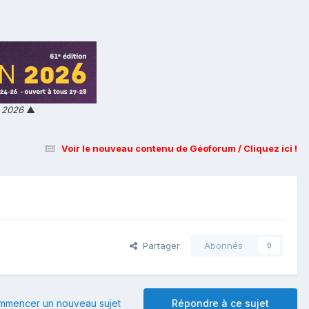
n 2026
▲
Voir le nouveau contenu de Géoforum / Cliquez ici !
Partager
Abonnés
0
mmencer un nouveau sujet
Répondre à ce sujet