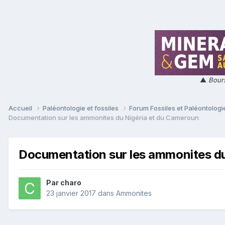
▲
Bours
Accueil
Paléontologie et fossiles
Forum Fossiles et Paléontolog
Documentation sur les ammonites du Nigéria et du Cameroun
Documentation sur les ammonites du
Par
charo
23 janvier 2017
dans
Ammonites