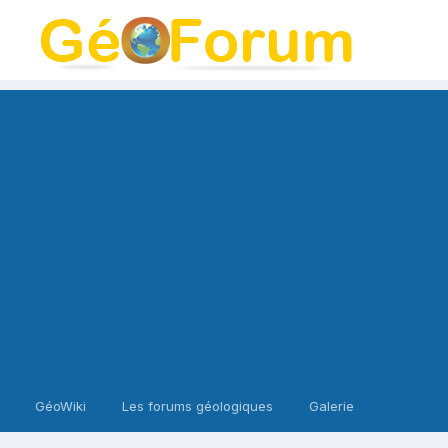
GéoWiki
Les forums géologiques
Galerie