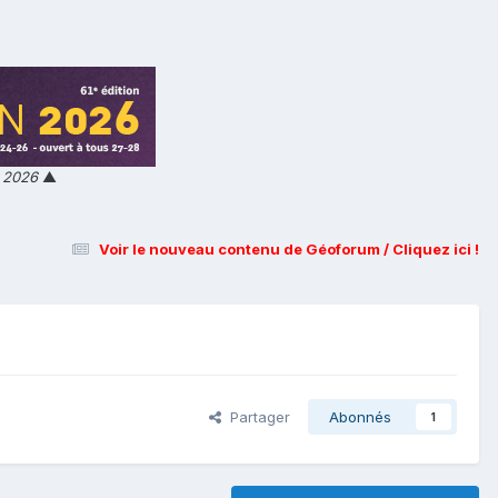
n 2026
▲
Voir le nouveau contenu de Géoforum / Cliquez ici !
Partager
Abonnés
1