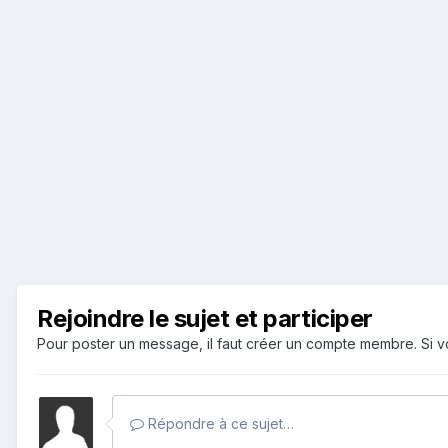
Rejoindre le sujet et participer
Pour poster un message, il faut créer un compte membre. Si
Répondre à ce sujet…