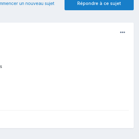
mmencer un nouveau sujet
Répondre à ce sujet
s