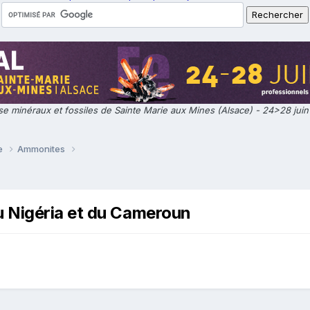
e minéraux et fossiles de Sainte Marie aux Mines (Alsace) - 24>28 jui
ie
Ammonites
 Nigéria et du Cameroun