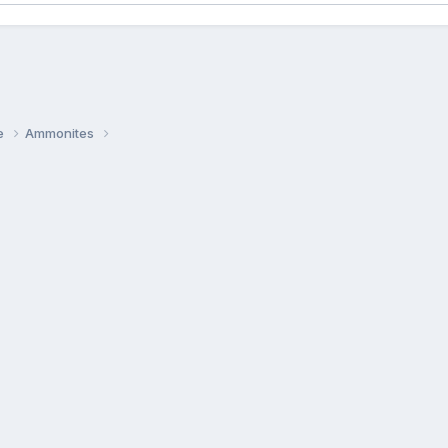
ie
Ammonites