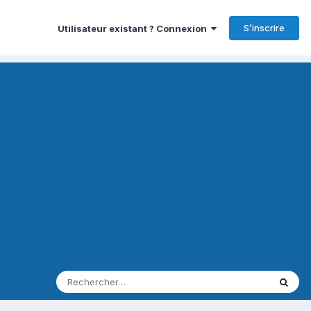
S’inscrire
Utilisateur existant ? Connexion