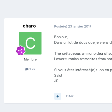
charo
Posté(e)
23 janvier 2017
Bonjour,
Dans un lot de docs que je viens de
The crétaceous ammonoidea of so
Lower turonian ammonites from no
Membre
1.2k
Si vous êtes intéressé(e)s, on en 
Salut
JP
Citer