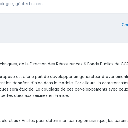
ologue, géotechnicien,...)
Co
hniques, de la Direction des Réassurances & Fonds Publics de CCR
proposé est d'une part de développer un générateur d'événements 
 les données d'aléa dans le modèle. Par ailleurs, la caractérisatio
ues sera étudiée. Le couplage de ces développements avec ceux ex
s pertes dues aux séismes en France.
opole et aux Antilles pour déterminer, par région sismique, les param