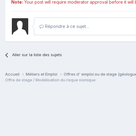
Note:
Your post will require moderator approval before it will b
Répondre à ce sujet…
Aller sur la liste des sujets
Accueil
Métiers et Emploi
Offres d' emploi ou de stage (géologue
Offre de stage / Modélisation du risque sismique