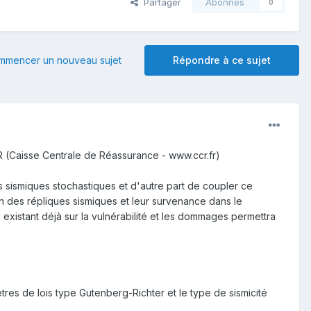
Partager
Abonnés
0
mmencer un nouveau sujet
Répondre à ce sujet
 (Caisse Centrale de Réassurance - www.ccr.fr)
sismiques stochastiques et d'autre part de coupler ce
n des répliques sismiques et leur survenance dans le
istant déjà sur la vulnérabilité et les dommages permettra
ètres de lois type Gutenberg-Richter et le type de sismicité