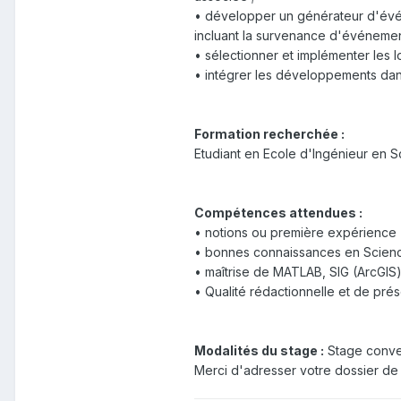
• développer un générateur d'évén
incluant la survenance d'événemen
• sélectionner et implémenter les l
• intégrer les développements dan
Formation recherchée :
Etudiant en Ecole d'Ingénieur en S
Compétences attendues :
• notions ou première expérience (
• bonnes connaissances en Science
• maîtrise de MATLAB, SIG (ArcGIS
• Qualité rédactionnelle et de prése
Modalités du stage :
Stage conven
Merci d'adresser votre dossier de 