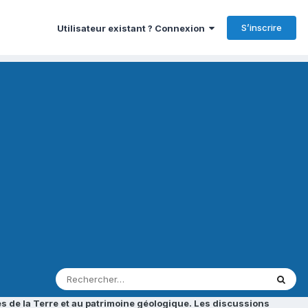
S’inscrire
Utilisateur existant ? Connexion
s de la Terre et au patrimoine géologique. Les discussions