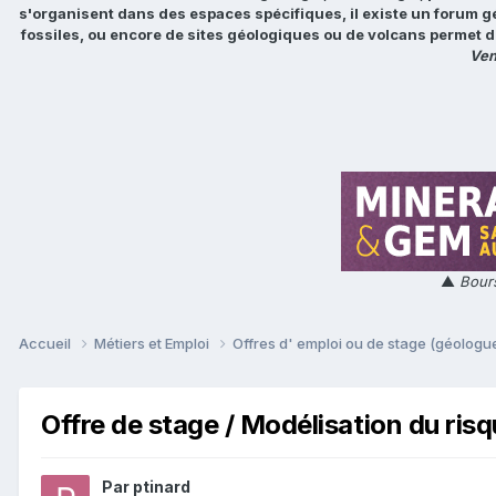
s'organisent dans des espaces spécifiques, il existe un forum g
fossiles, ou encore de sites géologiques ou de volcans permet d
Ven
▲
Bours
Accueil
Métiers et Emploi
Offres d' emploi ou de stage (géologue
Offre de stage / Modélisation du ris
Par
ptinard