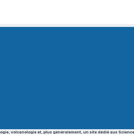
ogie, volcanologie et, plus généralement, un site dédié aux Science