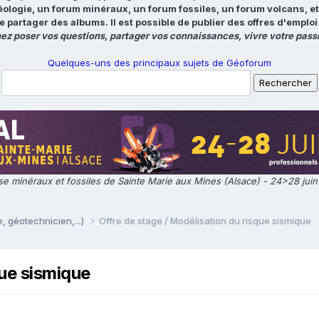
éologie, un forum minéraux, un forum fossiles, un forum volcans, e
e partager des albums. Il est possible de publier des offres d'emp
ez poser vos questions, partager vos connaissances, vivre votre passi
Quelques-uns des principaux sujets de Géoforum
e minéraux et fossiles de Sainte Marie aux Mines (Alsace) - 24>28 jui
, géotechnicien,...)
Offre de stage / Modélisation du risque sismique
que sismique