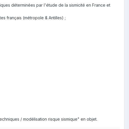
ues déterminées par l'étude de la sismicité en France et
s français (métropole & Antilles) ;
echniques / modélisation risque sismique" en objet.