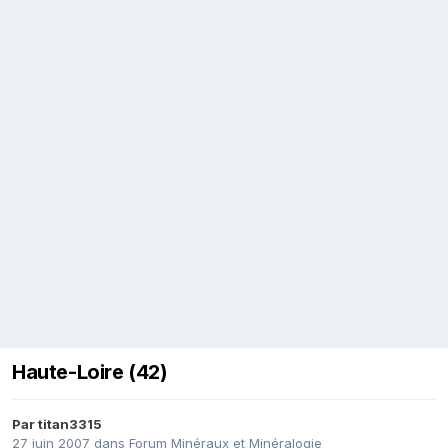
Haute-Loire (42)
Par
titan3315
27 juin 2007
dans
Forum Minéraux et Minéralogie