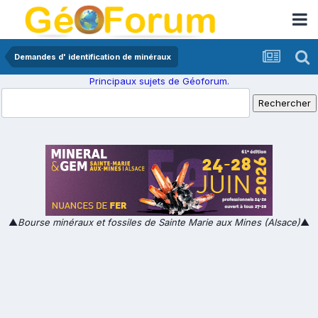
Demandes d' identification de minéraux
Principaux sujets de Géoforum.
▲
Bourse minéraux et fossiles de Sainte Marie aux Mines (Alsace)
▲