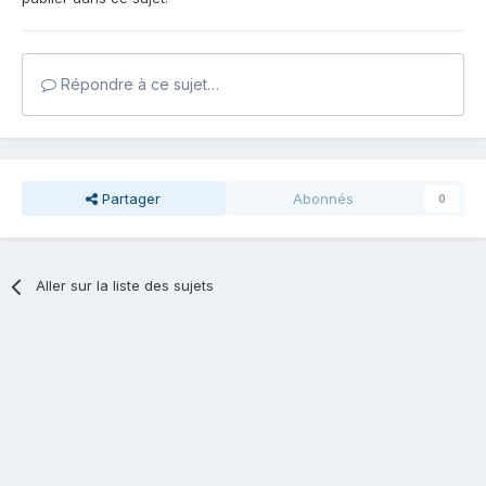
Répondre à ce sujet…
Partager
Abonnés
0
Aller sur la liste des sujets