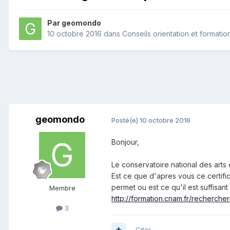
Par
geomondo
10 octobre 2016
dans
Conseils orientation et formati
geomondo
Posté(e)
10 octobre 2016
Bonjour,
Le conservatoire national des arts
Est ce que d'apres vous ce certifi
permet ou est ce qu'il est suffisan
Membre
http://formation.cnam.fr/recherc
3
Citer