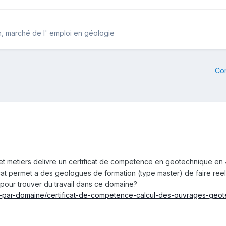
on, marché de l' emploi en géologie
Co
 et metiers delivre un certificat de competence en geotechnique en 4
cat permet a des geologues de formation (type master) de faire ree
t pour trouver du travail dans ce domaine?
her-par-domaine/certificat-de-competence-calcul-des-ouvrages-geo