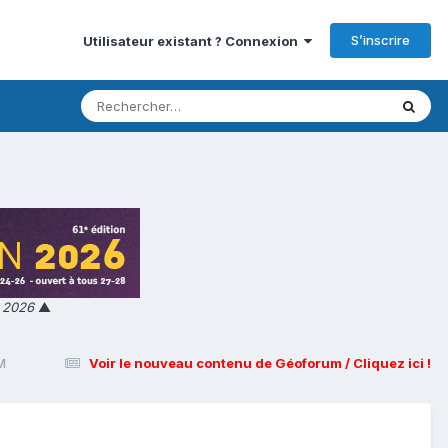
S’inscrire
Utilisateur existant ? Connexion
n 2026
▲
M
Voir le nouveau contenu de Géoforum / Cliquez ici !