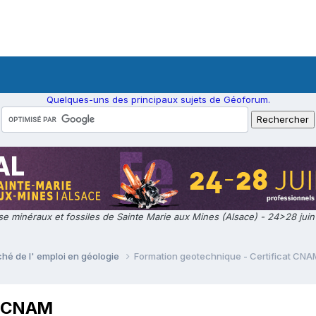
Quelques-uns des principaux sujets de Géoforum.
e minéraux et fossiles de Sainte Marie aux Mines (Alsace) - 24>28 jui
ché de l' emploi en géologie
Formation geotechnique - Certificat CNA
at CNAM