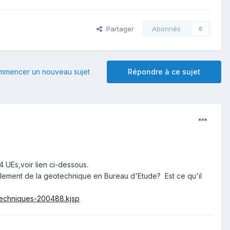
Partager
Abonnés
0
mmencer un nouveau sujet
Répondre à ce sujet
 UEs,voir lien ci-dessous.
llement de la geotechnique en Bureau d'Etude? Est ce qu'il
techniques-200488.kjsp