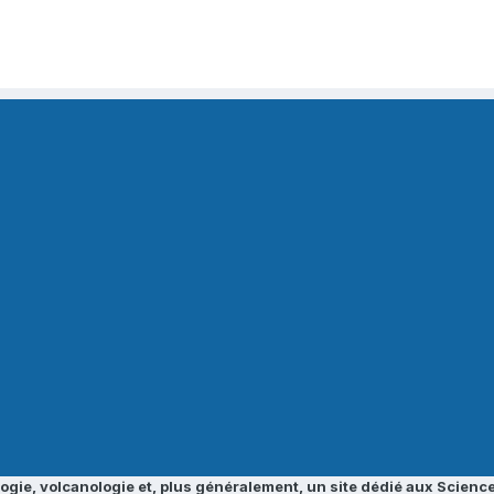
ogie, volcanologie et, plus généralement, un site dédié aux Science