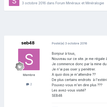
3 octobre 2016
dans
Forum Minéraux et Minéralogie
seb48
Posté(e)
3 octobre 2016
Bonjour à tous,
Nouveau sur ce site. je me régale à
Je commence donc par la mine du B
Je n'ai pas oser y penètrer.
A quoi dois je m'attendre ??
Membre
De plus certains endroits à l'extéri
2
Pouvez-vous m'en dire plus ???
Les avez-vous visité?
SEB48