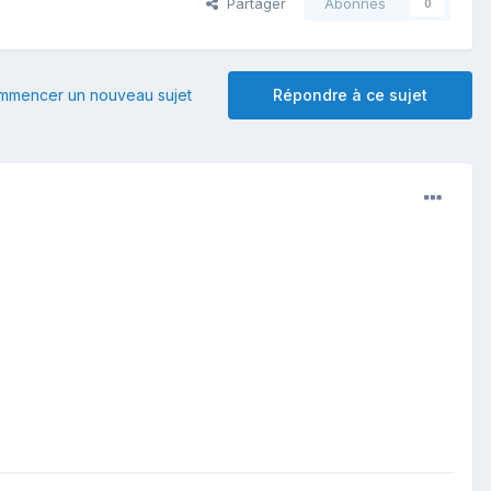
Partager
Abonnés
0
mmencer un nouveau sujet
Répondre à ce sujet