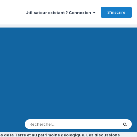
S’inscrire
Utilisateur existant ? Connexion
s de la Terre et au patrimoine géologique. Les discussions