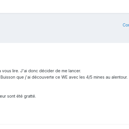
Co
 vous lire. J'ai donc décider de me lancer.
uisson que j'ai découverte ce WE avec les 4/5 mines au alentour.
eur sont été gratté.