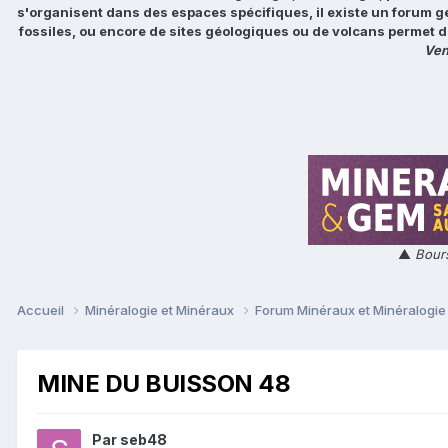
s'organisent dans des espaces spécifiques, il existe un forum g
fossiles, ou encore de sites géologiques ou de volcans permet d
Ven
▲
Bours
Accueil
Minéralogie et Minéraux
Forum Minéraux et Minéralogi
MINE DU BUISSON 48
Par
seb48