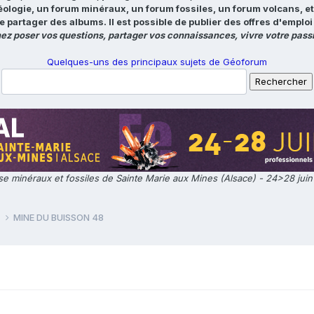
éologie, un forum minéraux, un forum fossiles, un forum volcans, e
e partager des albums. Il est possible de publier des offres d'emp
ez poser vos questions, partager vos connaissances, vivre votre passi
Quelques-uns des principaux sujets de Géoforum
e minéraux et fossiles de Sainte Marie aux Mines (Alsace) - 24>28 jui
e
MINE DU BUISSON 48