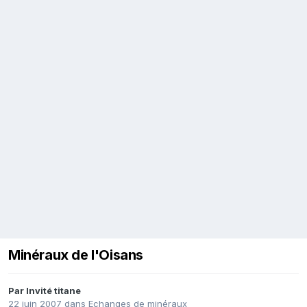
Minéraux de l'Oisans
Par Invité titane
22 juin 2007
dans
Echanges de minéraux