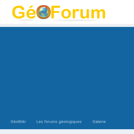
GéoWiki
Les forums géologiques
Galerie