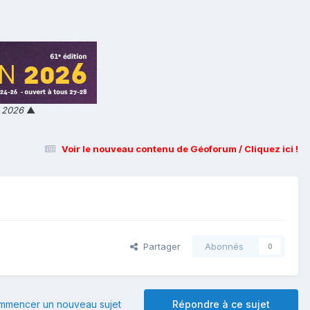
n 2026
▲
Voir le nouveau contenu de Géoforum / Cliquez ici !
Partager
Abonnés
0
mmencer un nouveau sujet
Répondre à ce sujet