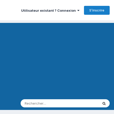
S’inscrire
Utilisateur existant ? Connexion