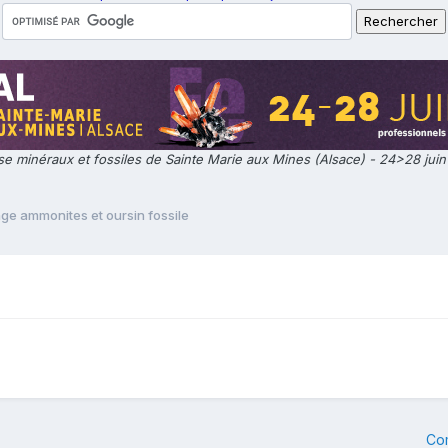
e minéraux et fossiles de Sainte Marie aux Mines (Alsace) - 24>28 jui
ge ammonites et oursin fossile
Co