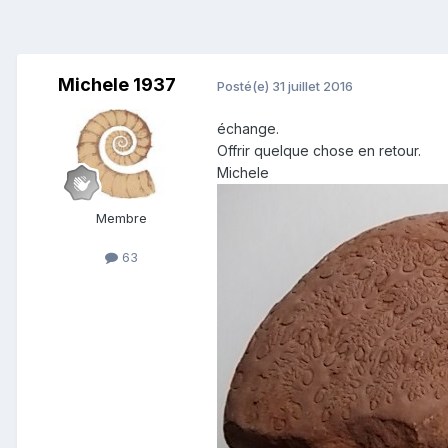
Michele 1937
Posté(e)
31 juillet 2016
échange
.
Offrir quelque chose
en retour.
Michele
Membre
63