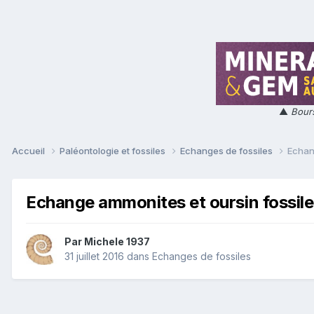
▲
Bours
Accueil
Paléontologie et fossiles
Echanges de fossiles
Echan
Echange ammonites et oursin fossile
Par
Michele 1937
31 juillet 2016
dans
Echanges de fossiles