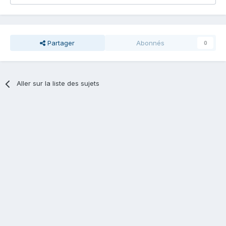
Partager
Abonnés
0
Aller sur la liste des sujets