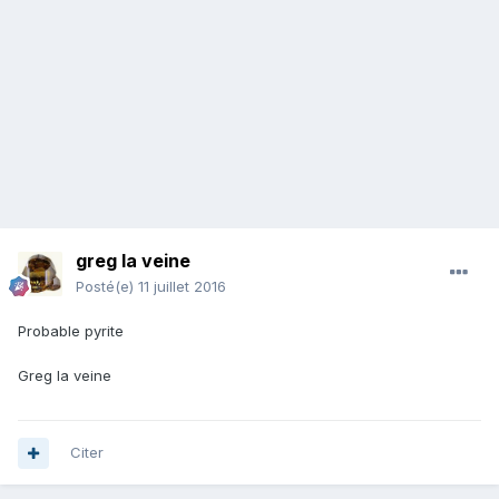
greg la veine
Posté(e)
11 juillet 2016
Probable pyrite
Greg la veine
Citer