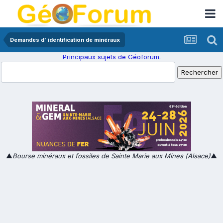
Demandes d' identification de minéraux
Principaux sujets de Géoforum.
▲
Bourse minéraux et fossiles de Sainte Marie aux Mines (Alsace)
▲