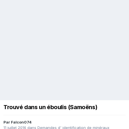
Trouvé dans un éboulis (Samoëns)
Par
Falcon074
11 juillet 2016
dans
Demandes d' identification de minéraux