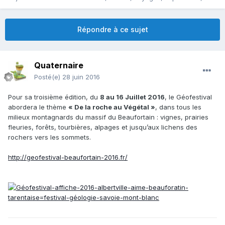
Répondre à ce sujet
Quaternaire
Posté(e)
28 juin 2016
Pour sa troisième édition, du
8 au 16 Juillet 2016
, le Géofestival
abordera le thème
« De la roche au Végétal »
, dans tous les
milieux montagnards du massif du Beaufortain : vignes, prairies
fleuries, forêts, tourbières, alpages et jusqu’aux lichens des
rochers vers les sommets.
http://geofestival-beaufortain-2016.fr/