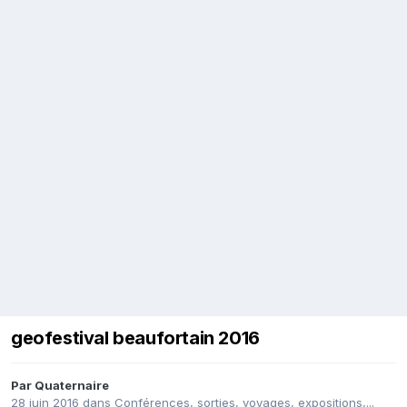
geofestival beaufortain 2016
Par
Quaternaire
28 juin 2016
dans
Conférences, sorties, voyages, expositions,...