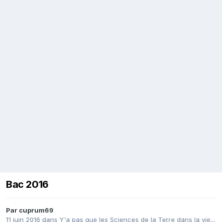
Bac 2016
Par
cuprum69
11 juin 2016
dans
Y'a pas que les Sciences de la Terre dans la vie...