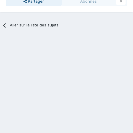
Partager
Abonnés
0
Aller sur la liste des sujets