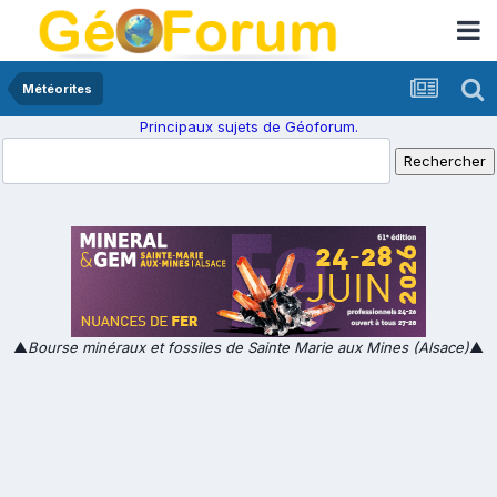
Météorites
Principaux sujets de Géoforum.
▲
Bourse minéraux et fossiles de Sainte Marie aux Mines (Alsace)
▲