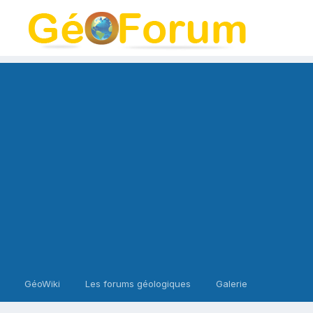
GéoWiki
Les forums géologiques
Galerie