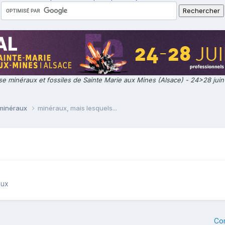
e minéraux et fossiles de Sainte Marie aux Mines (Alsace) - 24>28 jui
 minéraux
minéraux, mais lesquels...
aux
Co