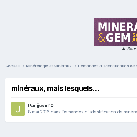
▲
Bours
Accueil
Minéralogie et Minéraux
Demandes d' identification de
minéraux, mais lesquels...
Par
jjcool10
8 mai 2016
dans
Demandes d' identification de minér