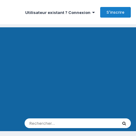
S’inscrire
Utilisateur existant ? Connexion