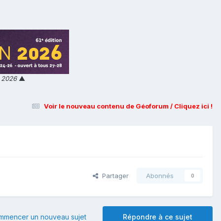
n 2026
▲
Voir le nouveau contenu de Géoforum / Cliquez ici !
Partager
Abonnés
0
mmencer un nouveau sujet
Répondre à ce sujet