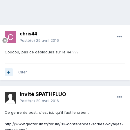
chris44
Posté(e)
29 avril 2016
Coucou, pas de géologues sur le 44 ???
Citer
Invité SPATHFLUO
Posté(e)
29 avril 2016
Ce genre de post, c'est ici, qu'il faut le créer :
http://www.geoforum.fr/forum/33-conferences-sorties-voyages-
expositions/