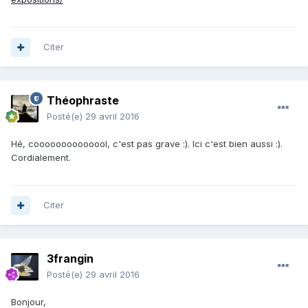
Citer
Théophraste
Posté(e)
29 avril 2016
Hé, coooooooooooool, c'est pas grave :). Ici c'est bien aussi :).
Cordialement.
Citer
3frangin
Posté(e)
29 avril 2016
Bonjour,