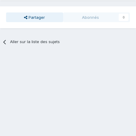
Partager
Abonnés
0
Aller sur la liste des sujets