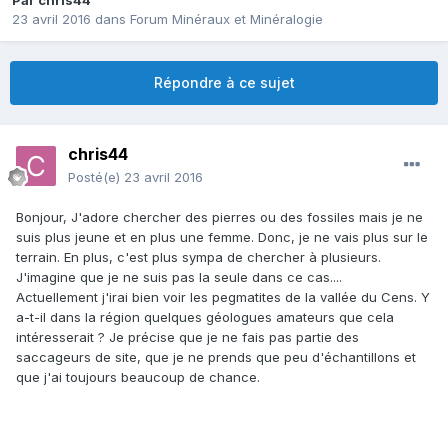
Par
chris44
23 avril 2016
dans
Forum Minéraux et Minéralogie
Répondre à ce sujet
chris44
Posté(e)
23 avril 2016
Bonjour, J'adore chercher des pierres ou des fossiles mais je ne
suis plus jeune et en plus une femme. Donc, je ne vais plus sur le
terrain. En plus, c'est plus sympa de chercher à plusieurs.
J'imagine que je ne suis pas la seule dans ce cas....
Actuellement j'irai bien voir les pegmatites de la vallée du Cens. Y
a-t-il dans la région quelques géologues amateurs que cela
intéresserait ? Je précise que je ne fais pas partie des
saccageurs de site, que je ne prends que peu d'échantillons et
que j'ai toujours beaucoup de chance.