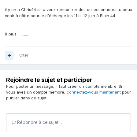
il y en a Chris44 si tu veux rencontrer des collectionneurs tu peux
venir à nôtre bourse d'échange les 11 et 12 juin à Blain 44
à plus ..............
Citer
Rejoindre le sujet et participer
Pour poster un message, il faut créer un compte membre. Si
vous avez un compte membre,
connectez-vous maintenant
pour
publier dans ce sujet.
Répondre à ce sujet…