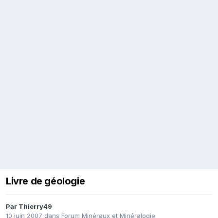
Livre de géologie
Par
Thierry49
10 juin 2007
dans
Forum Minéraux et Minéralogie