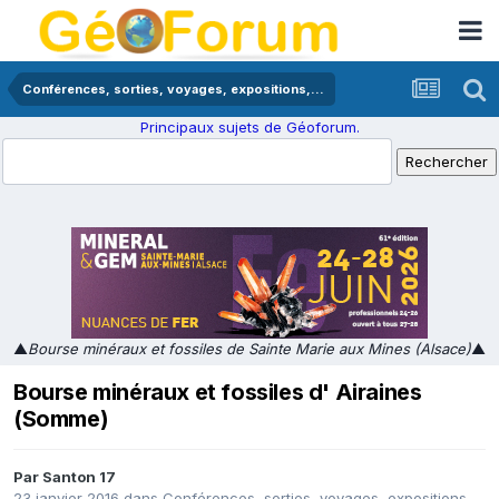
Conférences, sorties, voyages, expositions,...
Principaux sujets de Géoforum.
▲
Bourse minéraux et fossiles de Sainte Marie aux Mines (Alsace)
▲
Bourse minéraux et fossiles d' Airaines
(Somme)
Par
Santon 17
23 janvier 2016
dans
Conférences, sorties, voyages, expositions,...