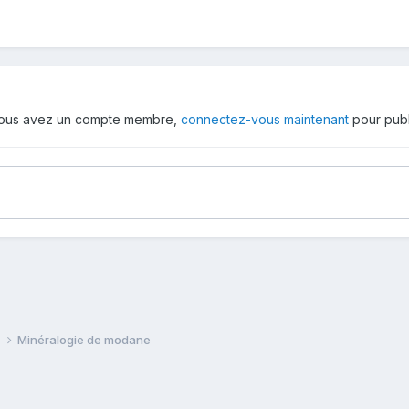
 vous avez un compte membre,
connectez-vous maintenant
pour publ
e
Minéralogie de modane