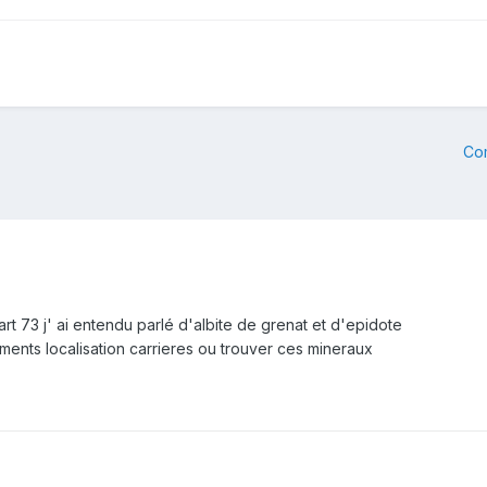
Co
t 73 j' ai entendu parlé d'albite de grenat et d'epidote
ments localisation carrieres ou trouver ces mineraux