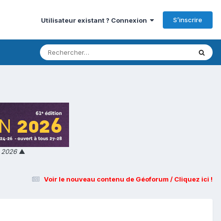
S’inscrire
Utilisateur existant ? Connexion
n 2026
▲
Voir le nouveau contenu de Géoforum / Cliquez ici !