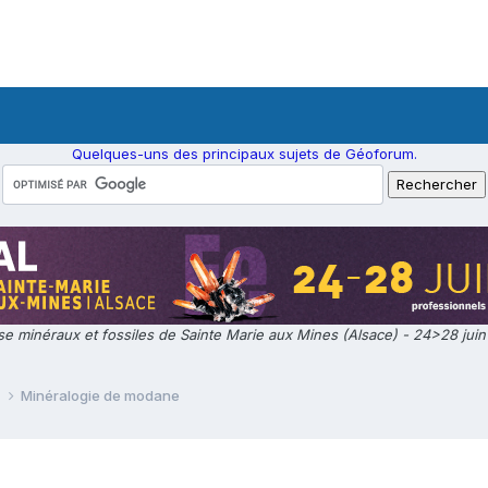
Quelques-uns des principaux sujets de Géoforum.
e minéraux et fossiles de Sainte Marie aux Mines (Alsace) - 24>28 jui
e
Minéralogie de modane