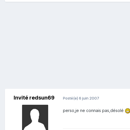
Invité redsun69
Posté(e)
6 juin 2007
perso,je ne connais pas,désolé