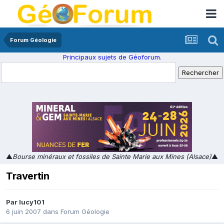
Forum Géologie
Principaux sujets de Géoforum.
▲
Bourse minéraux et fossiles de Sainte Marie aux Mines (Alsace)
▲
Travertin
Par
lucy101
6 juin 2007
dans
Forum Géologie