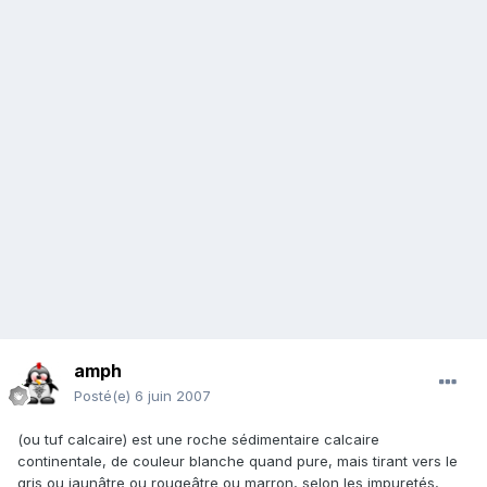
amph
Posté(e)
6 juin 2007
(ou tuf calcaire) est une roche sédimentaire calcaire
continentale, de couleur blanche quand pure, mais tirant vers le
gris ou jaunâtre ou rougeâtre ou marron, selon les impuretés,