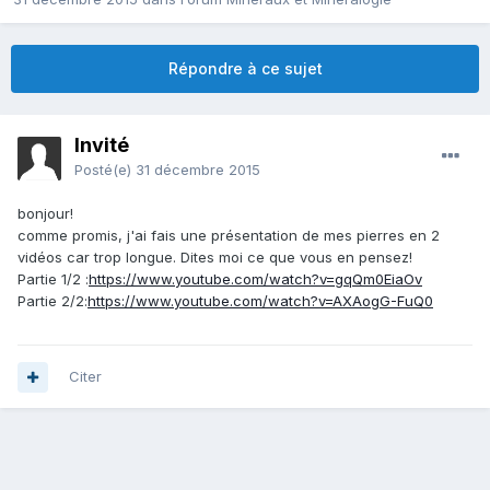
Répondre à ce sujet
Invité
Posté(e)
31 décembre 2015
bonjour!
comme promis, j'ai fais une présentation de mes pierres en 2
vidéos car trop longue. Dites moi ce que vous en pensez!
Partie 1/2 :
https://www.youtube.com/watch?v=gqQm0EiaOv
Partie 2/2:
https://www.youtube.com/watch?v=AXAogG-FuQ0
Citer