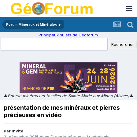
Forum Minéraux et Minéralogie
Principaux sujets de Géoforum.
▲
Bourse minéraux et fossiles de Sainte Marie aux Mines (Alsace)
▲
présentation de mes minéraux et pierres
précieuses en vidéo
Par Invité
31 décembre 2015
dans
Forum Minéraux et Minéralogie