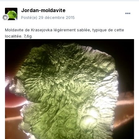
Jordan-moldavite
Posté(e)
29 décembre 2015
Moldavite de Krasejovka légèrement sablée, typique de cette
localitée. 7,6g.