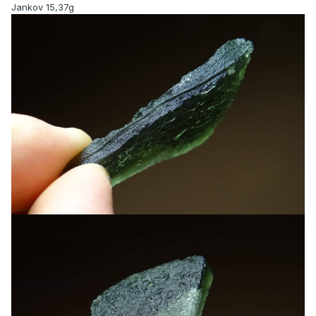
Jankov 15,37g