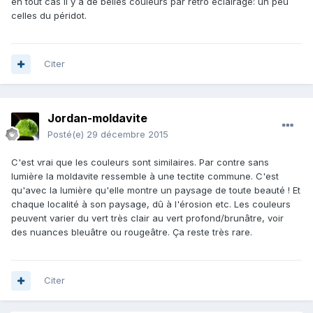
en tout cas il y a de belles couleurs par rétro éclairage: un peu
celles du péridot.
Citer
Jordan-moldavite
Posté(e)
29 décembre 2015
C'est vrai que les couleurs sont similaires. Par contre sans
lumière la moldavite ressemble à une tectite commune. C'est
qu'avec la lumière qu'elle montre un paysage de toute beauté ! Et
chaque localité à son paysage, dû à l'érosion etc. Les couleurs
peuvent varier du vert très clair au vert profond/brunâtre, voir
des nuances bleuâtre ou rougeâtre. Ça reste très rare.
Citer