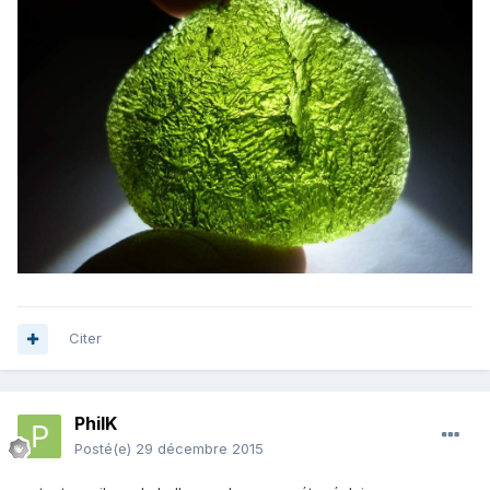
Citer
PhilK
Posté(e)
29 décembre 2015