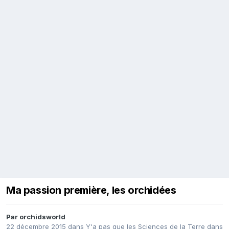
Ma passion première, les orchidées
Par
orchidsworld
22 décembre 2015
dans
Y'a pas que les Sciences de la Terre dans