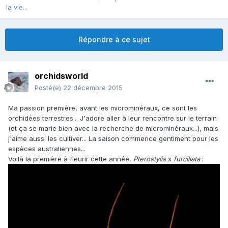
la vie...
Répondre à ce sujet
orchidsworld
Posté(e)
22 décembre 2015
Ma passion première, avant les microminéraux, ce sont les
orchidées terrestres... J'adore aller à leur rencontre sur le terrain
(et ça se marie bien avec la recherche de microminéraux...), mais
j'aime aussi les cultiver... La saison commence gentiment pour les
espèces australiennes...
Voilà la première à fleurir cette année,
Pterostylis
x
furcillata
: