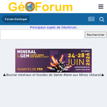
Forum Géologie
Principaux sujets de Géoforum.
▲
Bourse minéraux et fossiles de Sainte Marie aux Mines (Alsace)
▲