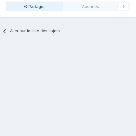
Partager
Abonnés
0
Aller sur la liste des sujets