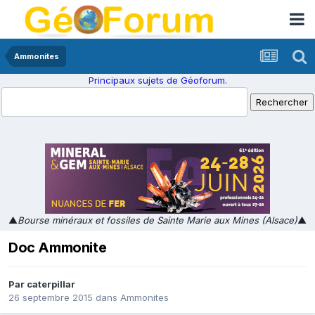
Ammonites
Principaux sujets de Géoforum.
▲
Bourse minéraux et fossiles de Sainte Marie aux Mines (Alsace)
▲
Doc Ammonite
Par
caterpillar
26 septembre 2015
dans
Ammonites