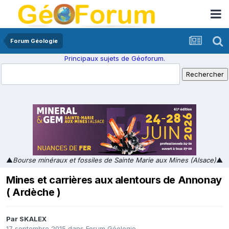
Forum Géologie
Principaux sujets de Géoforum.
▲
Bourse minéraux et fossiles de Sainte Marie aux Mines (Alsace)
▲
Mines et carrières aux alentours de Annonay
( Ardèche )
Par
SKALEX
17 septembre 2015
dans
Forum Géologie