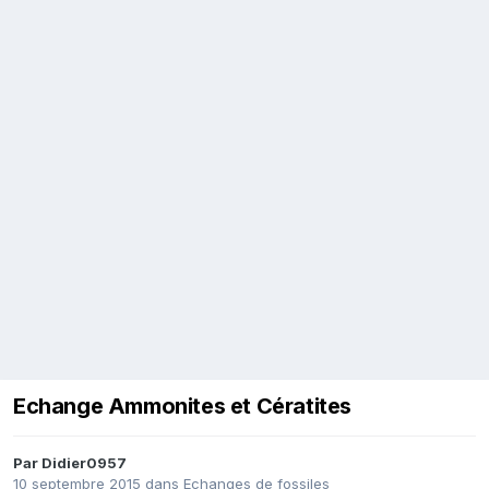
Echange Ammonites et Cératites
Par
Didier0957
10 septembre 2015
dans
Echanges de fossiles