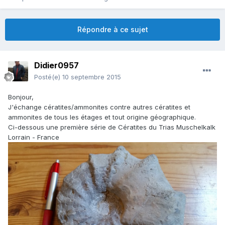
Répondre à ce sujet
Didier0957
Posté(e)
10 septembre 2015
Bonjour,
J'échange cératites/ammonites contre autres cératites et
ammonites de tous les étages et tout origine géographique.
Ci-dessous une première série de Cératites du Trias Muschelkalk
Lorrain - France