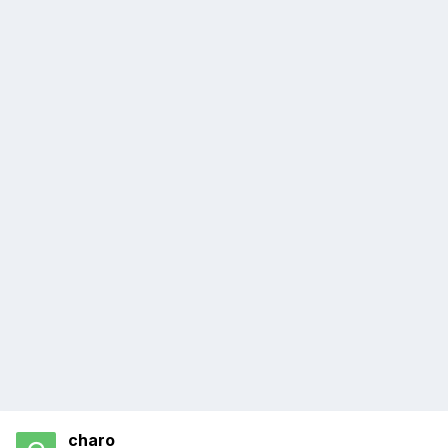
charo