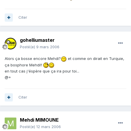
Citer
gohelliumaster
Posté(e)
9 mars 2006
Alors ça bosse encore Mehdi?
et comme on dirait en Turquie,
ça bosphore Mehdi!!
en tout cas j'éspère que ça ira pour toi...
@+
Citer
Mehdi MIMOUNE
Posté(e)
12 mars 2006