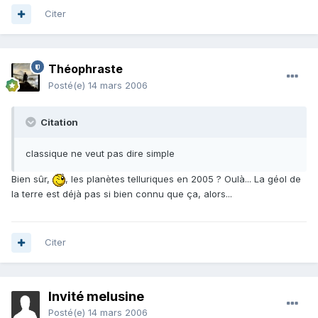
Citer
Théophraste
Posté(e)
14 mars 2006
Citation
classique ne veut pas dire simple
Bien sûr,
, les planètes telluriques en 2005 ? Oulà... La géol de
la terre est déjà pas si bien connu que ça, alors...
Citer
Invité melusine
Posté(e)
14 mars 2006