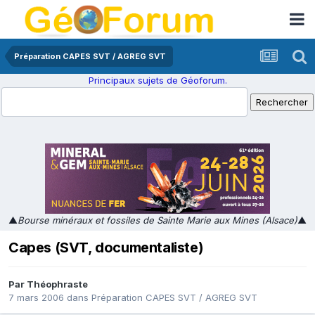
Préparation CAPES SVT / AGREG SVT
Principaux sujets de Géoforum.
▲
Bourse minéraux et fossiles de Sainte Marie aux Mines (Alsace)
▲
Capes (SVT, documentaliste)
Par
Théophraste
7 mars 2006
dans
Préparation CAPES SVT / AGREG SVT