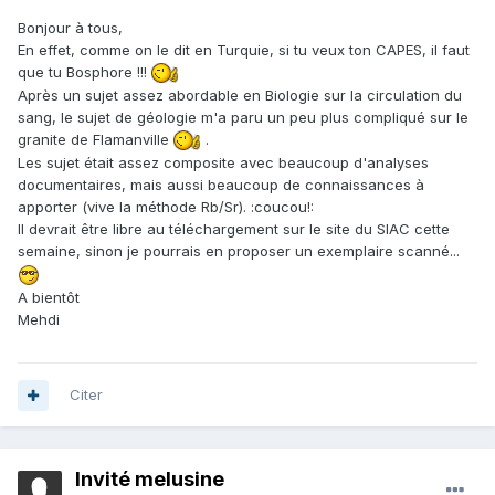
Bonjour à tous,
En effet, comme on le dit en Turquie, si tu veux ton CAPES, il faut
que tu Bosphore !!!
Après un sujet assez abordable en Biologie sur la circulation du
sang, le sujet de géologie m'a paru un peu plus compliqué sur le
granite de Flamanville
.
Les sujet était assez composite avec beaucoup d'analyses
documentaires, mais aussi beaucoup de connaissances à
apporter (vive la méthode Rb/Sr). :coucou!:
Il devrait être libre au téléchargement sur le site du SIAC cette
semaine, sinon je pourrais en proposer un exemplaire scanné...
A bientôt
Mehdi
Citer
Invité melusine