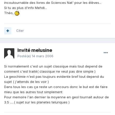
incoutournable des livres de Sciences Nat' pour les élèves...
Si tu as plus d'info Mehdi...
Théo,
.
Citer
Invité melusine
Posté(e)
14 mars 2006
Si normalement c'est un sujet classique mais tout depend de
comment c'est traité( classique ne veut pas dire simple )
La geochimie n'est pas toujours evidente bref tout depend du
sujet ( j'attends de les voir )
Dans tous les cas ça reste un concours donc le but est de faire
mieu que les autres tout simplement
Pour memoire l'an dernier la moyenne en geol tournait autour de
3.5 .....( sujet sur les planetes teluriques )