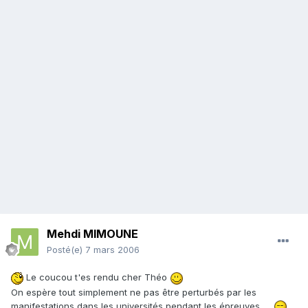
Mehdi MIMOUNE
Posté(e)
7 mars 2006
Le coucou t'es rendu cher Théo
On espère tout simplement ne pas être perturbés par les
manifestations dans les universités pendant les épreuves ....