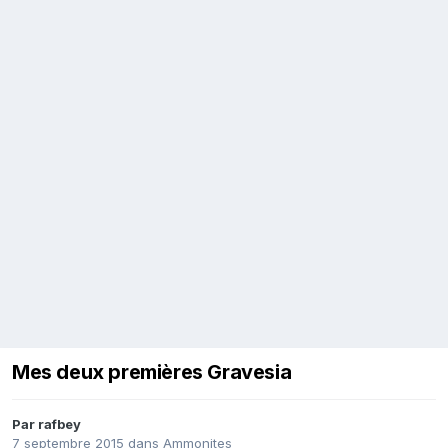
Mes deux premières Gravesia
Par
rafbey
7 septembre 2015
dans
Ammonites