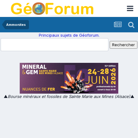
Ammonites
Principaux sujets de Géoforum.
▲
Bourse minéraux et fossiles de Sainte Marie aux Mines (Alsace)
▲