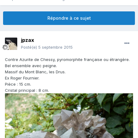
Répondre à ce sujet
jpzax
Posté(e)
5 septembre 2015
Contre Azurite de Chessy, pyromorphite française ou étrangère.
Bel ensemble avec peigne.
Massif du Mont Blanc, les Drus.
Ex Roger Fournier.
Pièce : 15 cm.
Cristal principal : 8 cm.