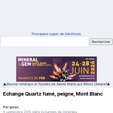
Principaux sujets de Géoforum.
▲
Bourse minéraux et fossiles de Sainte Marie aux Mines (Alsace)
▲
Echange Quartz fumé, peigne, Mont Blanc
Par
jpzax
5 septembre 2015
dans
Echanges de minéraux