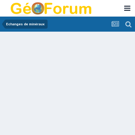
Echanges de minéraux