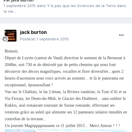
Par
jack burton
1 septembre 2015
dans
Y'a pas que les Sciences de la Terre dans
la vie...
jack burton
Posté(e)
1 septembre 2015
Bonsoir,
Départ de Leysin (canton de Vaud) direction le sommet de la Berneuse à
2048m, soit 730 m de dénivelé par de petits chemins qui nous font
découvrir des décors magnifiques, rocailles et flore diversifiés ; après 2
heures d'ascension nous voici arrivés au sommet... et là le panorama est
exceptionnel, époustouflant !
Vue sur le Chablais, le lac Léman, la Riviera vaudoise, la Tour d'Aï et sa
Via Ferrata, les Dents-du-Midi, le Glacier des Diableret... sans oublier le
Kuklos, seul restaurant tournant de Suisse romande, effectuant ses
rotations grâce au soleil qui alimente ses 12 panneaux solaires installés en
contrebas de la terrasse...
Un journée Magiqqqquuuueee ce 11 juillet 2015... Merci Amour ! ! !