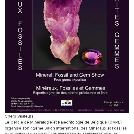
Chers Visiteurs,
Le Cercle de Minéralogie et Paléontologie de Belgique (CMPB)
organise son 42ème Salon International des Minéraux et Fossiles