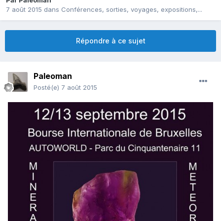
Par
Paleoman
7 août 2015
dans
Conférences, sorties, voyages, expositions,...
Répondre à ce sujet
Paleoman
Posté(e)
7 août 2015