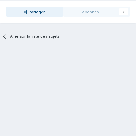
Partager
Abonnés
0
Aller sur la liste des sujets