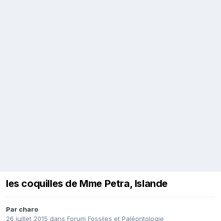
les coquilles de Mme Petra, Islande
Par
charo
26 juillet 2015
dans
Forum Fossiles et Paléontologie