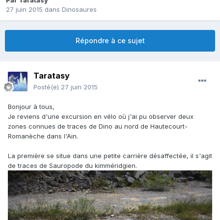
Par
Taratasy
27 juin 2015
dans
Dinosaures
Répondre à ce sujet
Taratasy
Posté(e)
27 juin 2015
Bonjour à tous,
Je reviens d'une excursion en vélo où j'ai pu observer deux
zones connues de traces de Dino au nord de Hautecourt-
Romanèche dans l'Ain.
La première se situe dans une petite carrière désaffectée, il s'agit
de traces de Sauropode du kimméridgien.