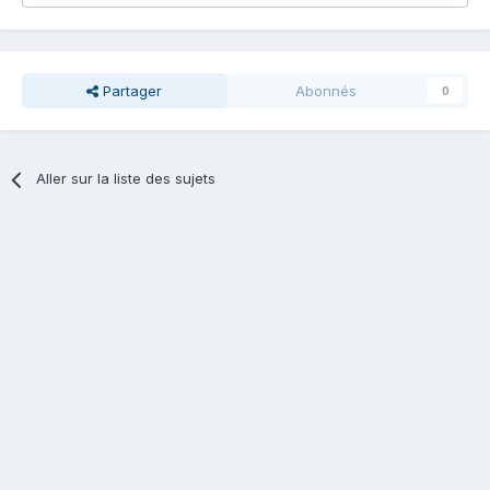
Partager
Abonnés
0
Aller sur la liste des sujets