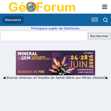
Dinosaures
Principaux sujets de Géoforum.
▲
Bourse minéraux et fossiles de Sainte Marie aux Mines (Alsace)
▲