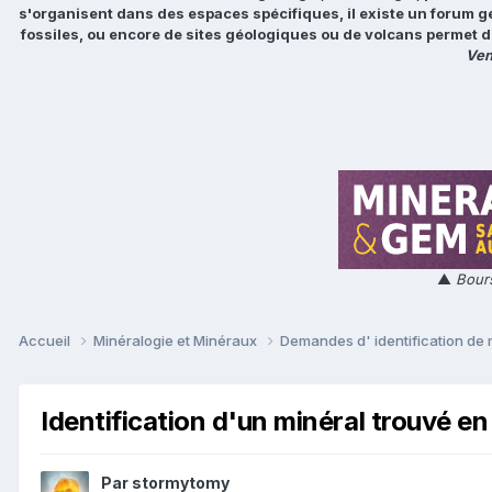
s'organisent dans des espaces spécifiques, il existe un forum g
fossiles, ou encore de sites géologiques ou de volcans permet d
Ven
▲
Bours
Accueil
Minéralogie et Minéraux
Demandes d' identification de
Identification d'un minéral trouvé e
Par
stormytomy