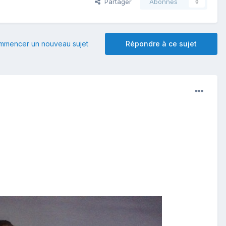
Partager
Abonnés
0
mmencer un nouveau sujet
Répondre à ce sujet