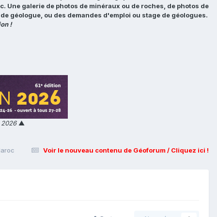
tc. Une galerie de photos de minéraux ou de roches, de photos de
loi de géologue, ou des demandes d'emploi ou stage de géologues.
on !
n 2026
▲
Maroc
Voir le nouveau contenu de Géoforum / Cliquez ici !