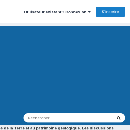
S’inscrire
Utilisateur existant ? Connexion
s de la Terre et au patrimoine géologique. Les discussions