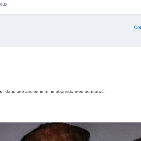
raux
Co
rouver dans une ancienne mine abonndonnée au maroc: