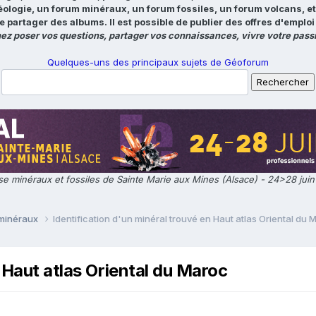
éologie, un forum minéraux, un forum fossiles, un forum volcans, e
e partager des albums. Il est possible de publier des offres d'emp
ez poser vos questions, partager vos connaissances, vivre votre passi
Quelques-uns des principaux sujets de Géoforum
e minéraux et fossiles de Sainte Marie aux Mines (Alsace) - 24>28 jui
 minéraux
Identification d'un minéral trouvé en Haut atlas Oriental du 
n Haut atlas Oriental du Maroc