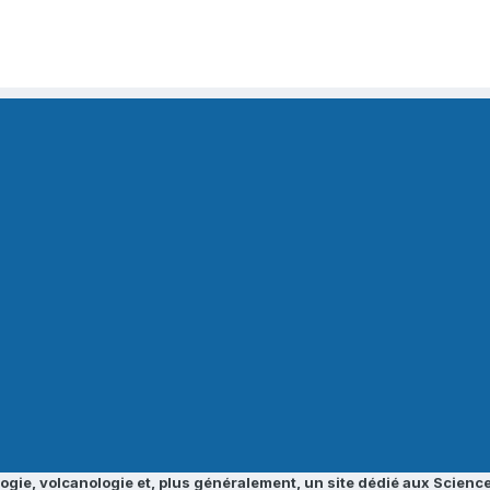
ogie, volcanologie et, plus généralement, un site dédié aux Science