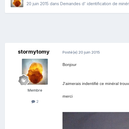
20 juin 2015
dans
Demandes d' identification de miné
stormytomy
Posté(e)
20 juin 2015
Bonjour
J'aimerais indentifié ce minéral t
Membre
merci
2