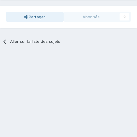
Partager
Abonnés
0
Aller sur la liste des sujets