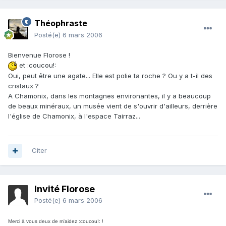
Théophraste
Posté(e)
6 mars 2006
Bienvenue Florose !
et :coucou!:
Oui, peut être une agate... Elle est polie ta roche ? Ou y a t-il des
cristaux ?
A Chamonix, dans les montagnes environantes, il y a beaucoup
de beaux minéraux, un musée vient de s'ouvrir d'ailleurs, derrière
l'église de Chamonix, à l'espace Tairraz...
Citer
Invité Florose
Posté(e)
6 mars 2006
Merci à vous deux de m'aidez :coucou!: !