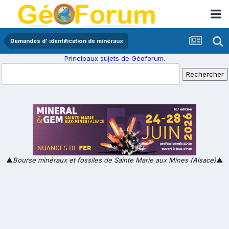
Demandes d' identification de minéraux
Principaux sujets de Géoforum.
▲
Bourse minéraux et fossiles de Sainte Marie aux Mines (Alsace)
▲