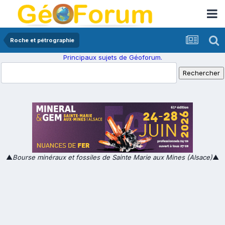
Roche et pétrographie
Principaux sujets de Géoforum.
▲
Bourse minéraux et fossiles de Sainte Marie aux Mines (Alsace)
▲