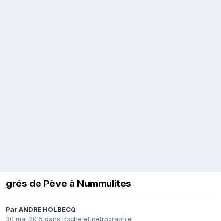
grés de Pève à Nummulites
Par
ANDRE HOLBECQ
30 mai 2015
dans
Roche et pétrographie