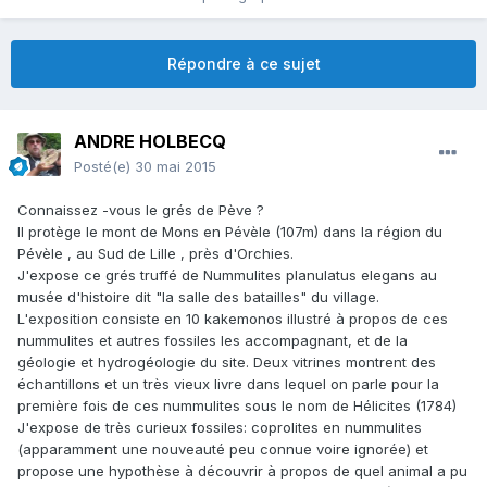
Répondre à ce sujet
ANDRE HOLBECQ
Posté(e)
30 mai 2015
Connaissez -vous le grés de Pève ?
Il protège le mont de Mons en Pévèle (107m) dans la région du
Pévèle , au Sud de Lille , près d'Orchies.
J'expose ce grés truffé de Nummulites planulatus elegans au
musée d'histoire dit "la salle des batailles" du village.
L'exposition consiste en 10 kakemonos illustré à propos de ces
nummulites et autres fossiles les accompagnant, et de la
géologie et hydrogéologie du site. Deux vitrines montrent des
échantillons et un très vieux livre dans lequel on parle pour la
première fois de ces nummulites sous le nom de Hélicites (1784)
J'expose de très curieux fossiles: coprolites en nummulites
(apparamment une nouveauté peu connue voire ignorée) et
propose une hypothèse à découvrir à propos de quel animal a pu