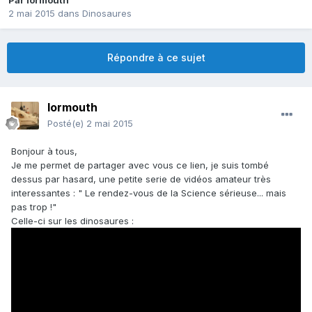
Par
lormouth
2 mai 2015
dans
Dinosaures
Répondre à ce sujet
lormouth
Posté(e)
2 mai 2015
Bonjour à tous,
Je me permet de partager avec vous ce lien, je suis tombé
dessus par hasard, une petite serie de vidéos amateur très
interessantes : " Le rendez-vous de la Science sérieuse... mais
pas trop !"
Celle-ci sur les dinosaures :