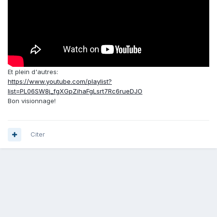
Et plein d'autres:
https://www.youtube.com/playlist?
list=PL06SW8j_fgXGpZihaFgLsrt7Rc6rueDJO
Bon visionnage!
Citer