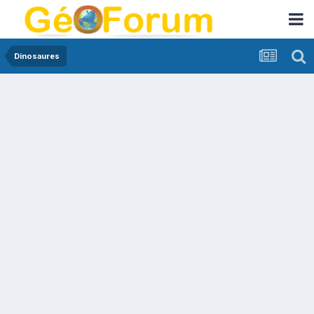
Dinosaures