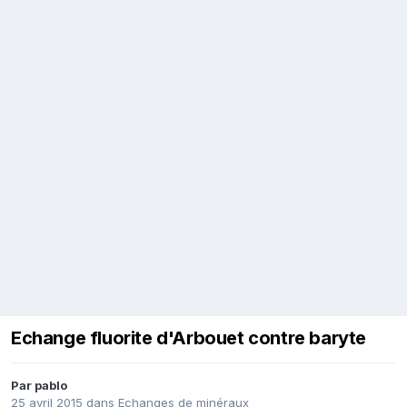
Echange fluorite d'Arbouet contre baryte
Par
pablo
25 avril 2015
dans
Echanges de minéraux