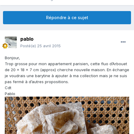
Répondre à ce sujet
pablo
Posté(e)
25 avril 2015
Bonjour,
Trop grosse pour mon appartement parisien, cette fluo d’Arbouet
de 20 x 18 x 7 cm (approx) cherche nouvelle maison. En échange
je voudrais une barytine à ajouter à ma collection mais je ne suis
pas fermé à d’autres propositions.
Cdt
Pablo