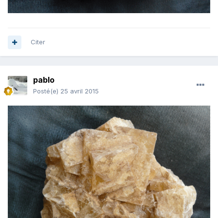
Citer
pablo
Posté(e)
25 avril 2015