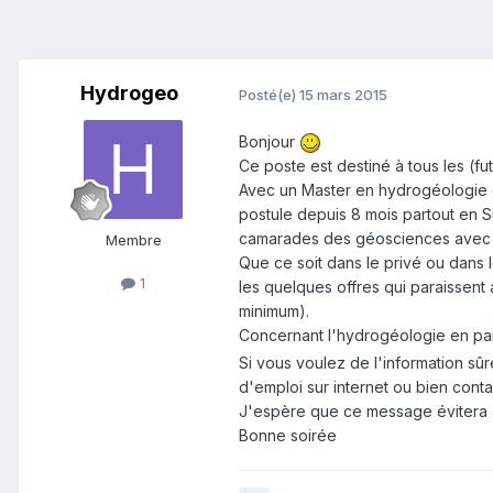
Hydrogeo
Posté(e)
15 mars 2015
Bonjour
Ce poste est destiné à tous les (f
Avec un Master en hydrogéologie de
postule depuis 8 mois partout en S
camarades des géosciences avec qu
Membre
Que ce soit dans le privé ou dans 
1
les quelques offres qui paraissent
minimum).
Concernant l'hydrogéologie en par
Si vous voulez de l'information sûr
d'emploi sur internet ou bien cont
J'espère que ce message évitera à
Bonne soirée