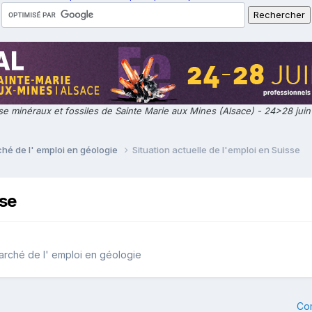
e minéraux et fossiles de Sainte Marie aux Mines (Alsace) - 24>28 jui
ché de l' emploi en géologie
Situation actuelle de l'emploi en Suisse
sse
marché de l' emploi en géologie
Co