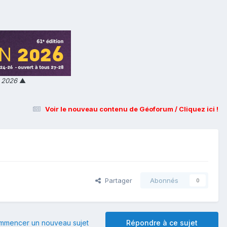
n 2026
▲
Voir le nouveau contenu de Géoforum / Cliquez ici !
Partager
Abonnés
0
mmencer un nouveau sujet
Répondre à ce sujet