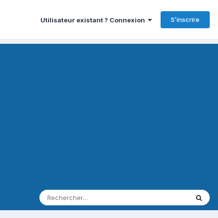
S’inscrire
Utilisateur existant ? Connexion