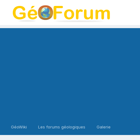
GéoWiki
Les forums géologiques
Galerie