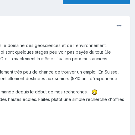
ans le domaine des géosciences et de l'environnement.
 moi sont quelques stages peu voir pas payés du tout (Je
. C'est exactement la même situation pour mes anciens
ellement très peu de chance de trouver un emploi. En Suisse,
ssentiellement destinées aux seniors (5-10 ans d'expérience
e romande depuis le début de mes recherches.
t des hautes écoles. Faites plutôt une simple recherche d'offres