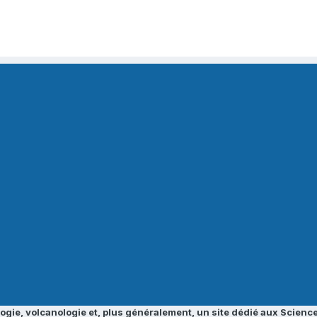
ogie, volcanologie et, plus généralement, un site dédié aux Science