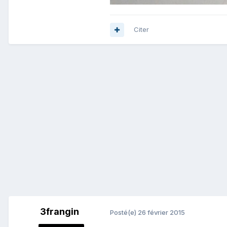
Citer
3frangin
Posté(e)
26 février 2015