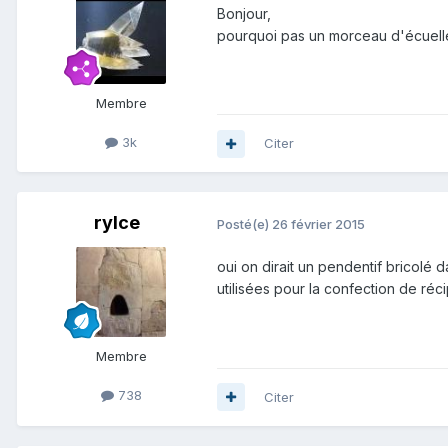
Bonjour,
pourquoi pas un morceau d'écuelle
Membre
3k
Citer
rylce
Posté(e)
26 février 2015
oui on dirait un pendentif bricolé 
utilisées pour la confection de réci
Membre
738
Citer