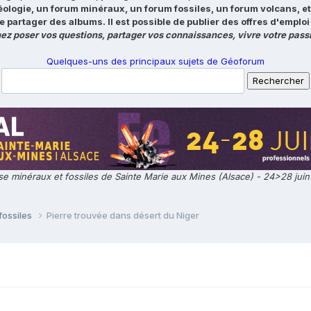
éologie, un forum minéraux, un forum fossiles, un forum volcans, e
e partager des albums. Il est possible de publier des offres d'emp
ez poser vos questions, partager vos connaissances, vivre votre passi
Quelques-uns des principaux sujets de Géoforum
e minéraux et fossiles de Sainte Marie aux Mines (Alsace) - 24>28 jui
fossiles
Pierre trouvée dans désert du Niger