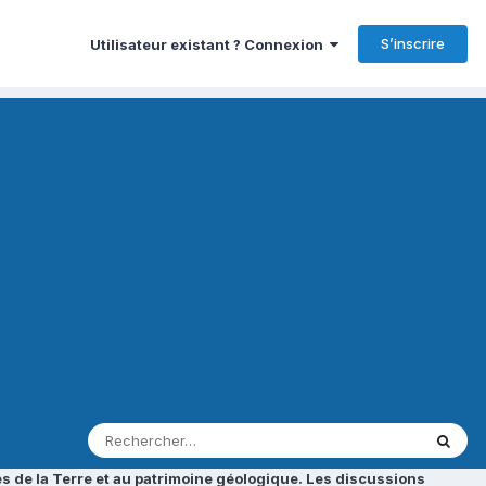
S’inscrire
Utilisateur existant ? Connexion
s de la Terre et au patrimoine géologique. Les discussions