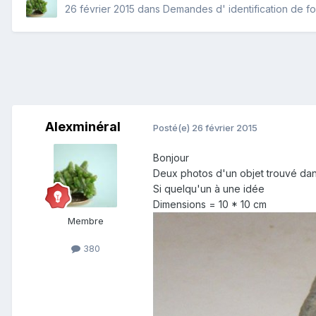
26 février 2015
dans
Demandes d' identification de fo
Alexminéral
Posté(e)
26 février 2015
Bonjour
Deux photos d'un objet trouvé dans 
Si quelqu'un à une idée
Dimensions = 10 * 10 cm
Membre
380