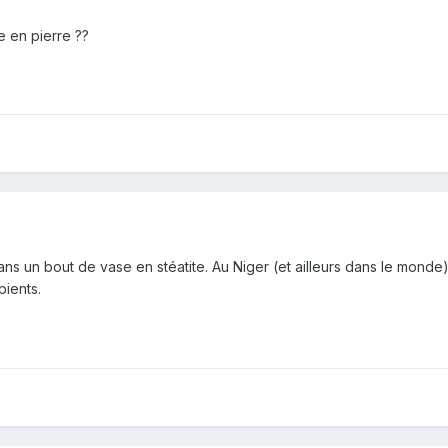
 en pierre ??
dans un bout de vase en stéatite. Au Niger (et ailleurs dans le monde)
pients.