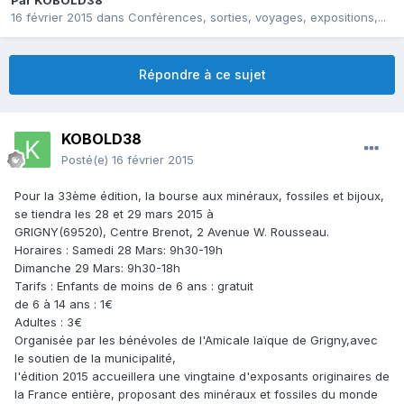
Par
KOBOLD38
16 février 2015
dans
Conférences, sorties, voyages, expositions,...
Répondre à ce sujet
KOBOLD38
Posté(e)
16 février 2015
Pour la 33ème édition, la bourse aux minéraux, fossiles et bijoux,
se tiendra les 28 et 29 mars 2015 à
GRIGNY(69520), Centre Brenot, 2 Avenue W. Rousseau.
Horaires : Samedi 28 Mars: 9h30-19h
Dimanche 29 Mars: 9h30-18h
Tarifs : Enfants de moins de 6 ans : gratuit
de 6 à 14 ans : 1€
Adultes : 3€
Organisée par les bénévoles de l'Amicale laïque de Grigny,avec
le soutien de la municipalité,
l'édition 2015 accueillera une vingtaine d'exposants originaires de
la France entière, proposant des minéraux et fossiles du monde