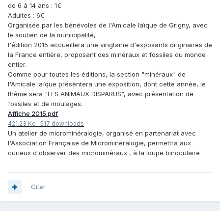
de 6 à 14 ans : 1€
Adultes : 6€
Organisée par les bénévoles de l'Amicale laïque de Grigny, avec
le soutien de la municipalité,
l'édition 2015 accueillera une vingtaine d'exposants originaires de
la France entière, proposant des minéraux et fossiles du monde
entier.
Comme pour toutes les éditions, la section "minéraux" de
l'Amicale laïque présentera une exposition, dont cette année, le
thème sera "LES ANIMAUX DISPARUS", avec présentation de
fossiles et de moulages.
Affiche 2015.pdf
421.23 Ko
·
517 downloads
Un atelier de microminéralogie, organisé en partenariat avec
l'Association Française de Microminéralogie, permettra aux
curieux d'observer des microminéraux , à la loupe binoculaire
Citer