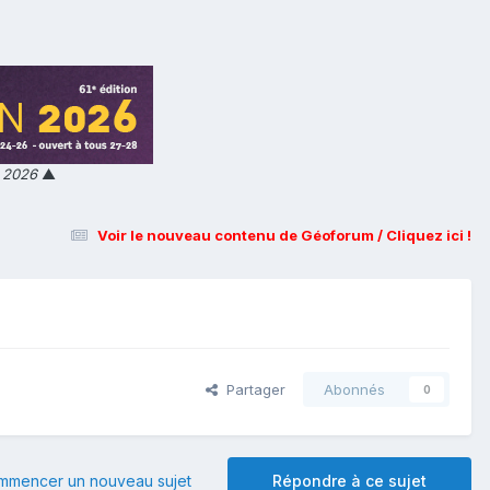
n 2026
▲
Voir le nouveau contenu de Géoforum / Cliquez ici !
Partager
Abonnés
0
mmencer un nouveau sujet
Répondre à ce sujet