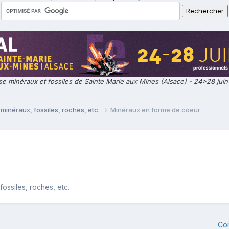
e minéraux et fossiles de Sainte Marie aux Mines (Alsace) - 24>28 jui
minéraux, fossiles, roches, etc.
Minéraux en forme de coeur
ossiles, roches, etc.
Co