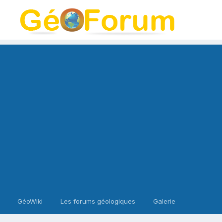
GéoWiki
Les forums géologiques
Galerie