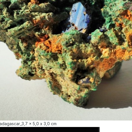
adagascar_3,7 x 5,0 x 3,0 cm