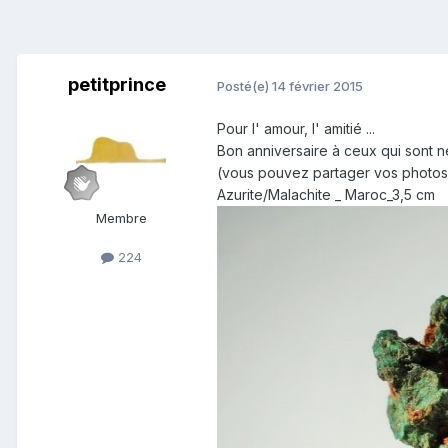
petitprince
Posté(e)
14 février 2015
Pour l' amour, l' amitié ...
Bon anniversaire à ceux qui sont n
(vous pouvez partager vos photos 
Azurite/Malachite _ Maroc_3,5 cm
Membre
224