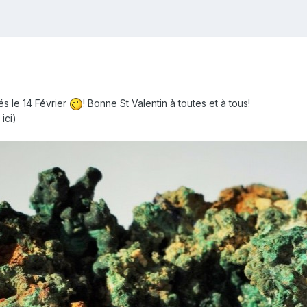
és le 14 Février
! Bonne St Valentin à toutes et à tous!
ici)