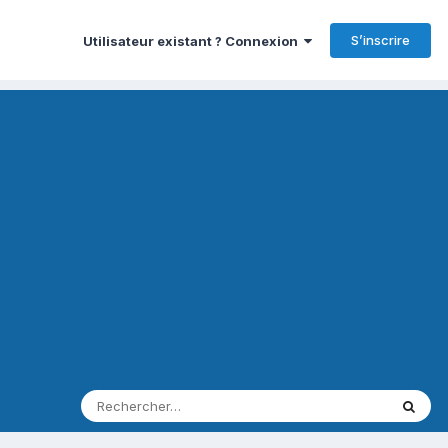
S’inscrire
Utilisateur existant ? Connexion