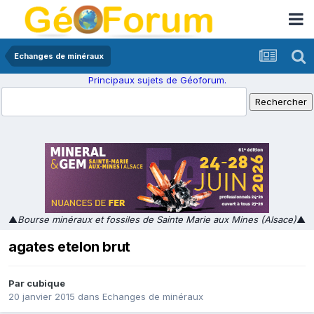
Echanges de minéraux
Principaux sujets de Géoforum.
▲
Bourse minéraux et fossiles de Sainte Marie aux Mines (Alsace)
▲
agates etelon brut
Par
cubique
20 janvier 2015
dans
Echanges de minéraux