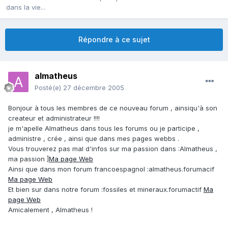
dans la vie...
Répondre à ce sujet
almatheus
Posté(e)
27 décembre 2005
Bonjour à tous les membres de ce nouveau forum , ainsiqu'à son
createur et administrateur !!!!
je m'apelle Almatheus dans tous les forums ou je participe ,
administre , crée , ainsi que dans mes pages webbs .
Vous trouverez pas mal d'infos sur ma passion dans :Almatheus ,
ma passion ]
Ma page Web
Ainsi que dans mon forum francoespagnol :almatheus.forumacif
Ma page Web
Et bien sur dans notre forum :fossiles et mineraux.forumactif
Ma
page Web
Amicalement , Almatheus !