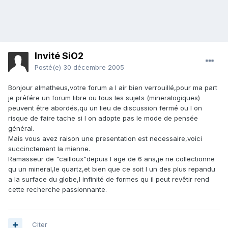
Invité SiO2
Posté(e)
30 décembre 2005
Bonjour almatheus,votre forum a l air bien verrouillé,pour ma part
je préfére un forum libre ou tous les sujets (mineralogiques)
peuvent être abordés,qu un lieu de discussion fermé ou l on
risque de faire tache si l on adopte pas le mode de pensée
général.
Mais vous avez raison une presentation est necessaire,voici
succinctement la mienne.
Ramasseur de "cailloux"depuis l age de 6 ans,je ne collectionne
qu un mineral,le quartz,et bien que ce soit l un des plus repandu
a la surface du globe,l infinité de formes qu il peut revêtir rend
cette recherche passionnante.
Citer