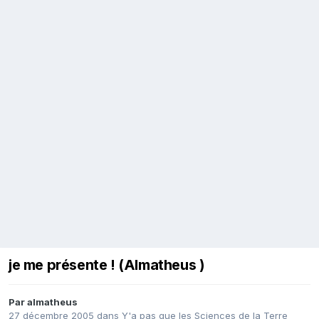
je me présente ! (Almatheus )
Par
almatheus
27 décembre 2005
dans
Y'a pas que les Sciences de la Terre