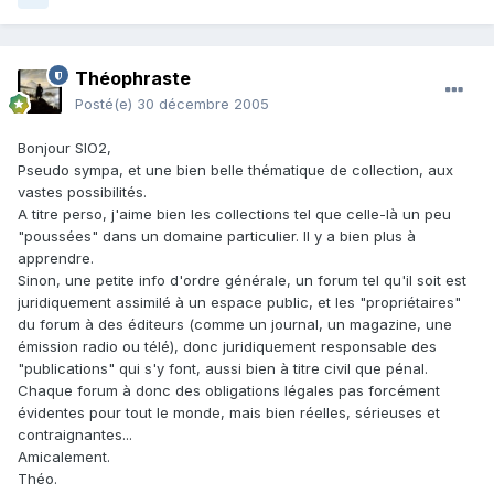
Théophraste
Posté(e)
30 décembre 2005
Bonjour SIO2,
Pseudo sympa, et une bien belle thématique de collection, aux
vastes possibilités.
A titre perso, j'aime bien les collections tel que celle-là un peu
"poussées" dans un domaine particulier. Il y a bien plus à
apprendre.
Sinon, une petite info d'ordre générale, un forum tel qu'il soit est
juridiquement assimilé à un espace public, et les "propriétaires"
du forum à des éditeurs (comme un journal, un magazine, une
émission radio ou télé), donc juridiquement responsable des
"publications" qui s'y font, aussi bien à titre civil que pénal.
Chaque forum à donc des obligations légales pas forcément
évidentes pour tout le monde, mais bien réelles, sérieuses et
contraignantes...
Amicalement.
Théo.